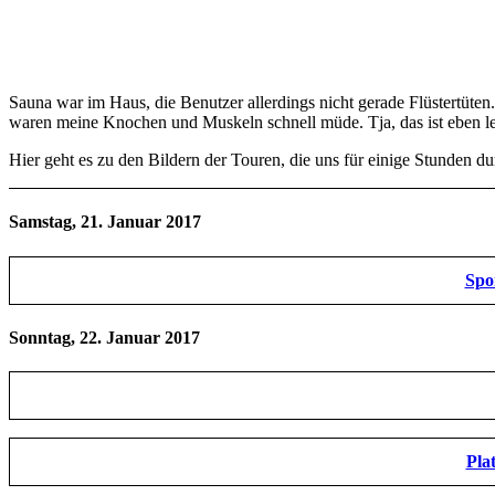
Sauna war im Haus, die Benutzer allerdings nicht gerade Flüstertüte
waren meine Knochen und Muskeln schnell müde. Tja, das ist eben le
Hier geht es zu den Bildern der Touren, die uns für einige Stunden d
Samstag, 21. Januar 2017
Spo
Sonntag, 22. Januar 2017
Pla