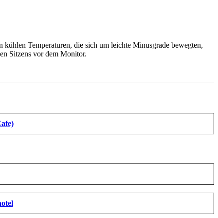
en kühlen Temperaturen, die sich um leichte Minusgrade bewegten,
en Sitzens vor dem Monitor.
afe)
otel