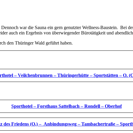
n. Dennoch war die Sauna ein gern genutzter Wellness-Baustein. Bei d
ider auch ein Ergebnis von überwiegender Bürotätigkeit und abendlich
urch den Thüringer Wald geführt haben.
rthotel – Veilchenbrunnen – Thüringerhütte – Sportstätten – O. (C
Sporthotel – Forsthaus Sattelbach – Rondell – Oberhof
tz des Friedens (O.) – Anbindungsweg – Tambachertraße – Sporth