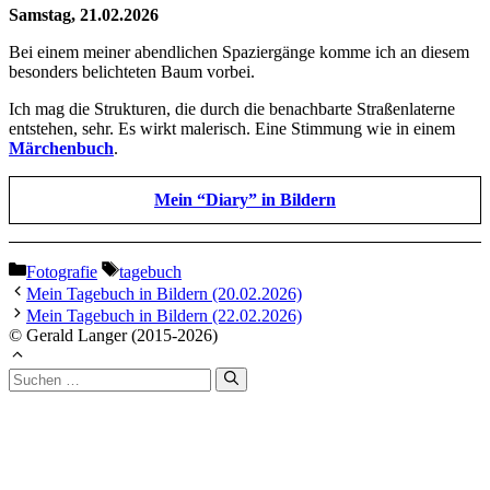
Samstag, 21.02.2026
Bei einem meiner abendlichen Spaziergänge komme ich an diesem
besonders belichteten Baum vorbei.
Ich mag die Strukturen, die durch die benachbarte Straßenlaterne
entstehen, sehr. Es wirkt malerisch. Eine Stimmung wie in einem
Märchenbuch
.
Mein “Diary” in Bildern
Kategorien
Schlagwörter
Fotografie
tagebuch
Mein Tagebuch in Bildern (20.02.2026)
Mein Tagebuch in Bildern (22.02.2026)
© Gerald Langer (2015-2026)
Suchen
nach: