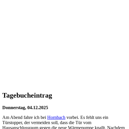
Tagebucheintrag
Donnerstag, 04.12.2025
Am Abend fahre ich bei
Hornbach
vorbei. Es fehlt uns ein
Türstopper, der vermeiden soll, dass die Tür vom
Hausanschlussraum gegen die neue Wärmepumpe knallt. Nachdem