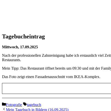
Tagebucheintrag
Mittwoch, 17.09.2025
Nach der professionellen Zahnreinigung habe ich erstaunlich viel Ze
Restaurants.
Mein Tipp: Das Restaurant öffnet bereits um 09:30 und mit der Family-
Das Foto zeigt einen Fassadenausschnitt vom IKEA-Komplex.
Kategorien
Schlagwörter
Fotografie
tagebuch
Mein Tagebuch in Bildern (16.09.2025)