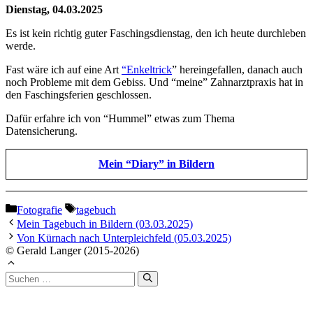
Dienstag, 04.03.2025
Es ist kein richtig guter Faschingsdienstag, den ich heute durchleben
werde.
Fast wäre ich auf eine Art
“Enkeltrick
” hereingefallen, danach auch
noch Probleme mit dem Gebiss. Und “meine” Zahnarztpraxis hat in
den Faschingsferien geschlossen.
Dafür erfahre ich von “Hummel” etwas zum Thema
Datensicherung.
Mein “Diary” in Bildern
Kategorien
Schlagwörter
Fotografie
tagebuch
Mein Tagebuch in Bildern (03.03.2025)
Von Kürnach nach Unterpleichfeld (05.03.2025)
© Gerald Langer (2015-2026)
Suchen
nach: