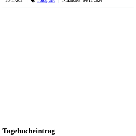
26/11/2024
Fotografie
aktualisiert:
04/12/2024
Tagebucheintrag