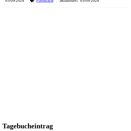
03/09/2024
Fotografie
aktualisiert:
05/09/2024
Tagebucheintrag