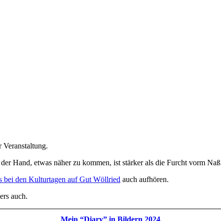
r Veranstaltung.
der Hand, etwas näher zu kommen, ist stärker als die Furcht vorm Naß
bei den Kulturtagen auf Gut Wöllried
auch aufhören.
ers auch.
Mein “Diary” in Bildern 2024