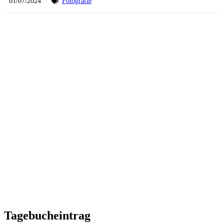
01/07/2024
Fotografie
Tagebucheintrag