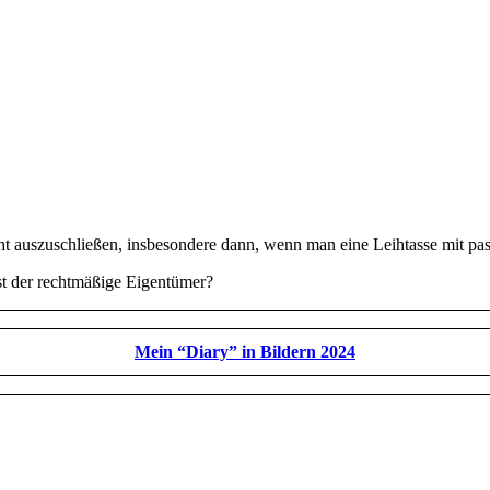
 auszuschließen, insbesondere dann, wenn man eine Leihtasse mit pas
ist der rechtmäßige Eigentümer?
Mein “Diary” in Bildern 2024