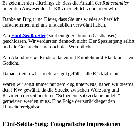
Es zeichnet sich allerdings ab, dass die Anzahl der
Ruheständler
unter den Anwesenden in Kürze erheblich zunehmen wird.
Danke an Birgit und Dieter, dass Sie uns wieder so herzlich
aufgenommen und uns unglaublich verwöhnt haben.
Am
Fünf-Seidla-Steig
sind einige Stationen (Gasthäuser)
geschlossen. Wir verdursten dennoch nicht. Der Spaziergang selbst
und die Gespräche sind doch das Wesentliche.
Am Abend riesige Rindsrouladen mit Knödeln und Blaukraut – ein
Gedicht.
Danach treten wir – mehr als gut gefüllt – die Rückfahrt an.
Waren wir sonst immer mit dem Zug unterwegs, haben wir diesmal
den PKW gewählt, da die Strecke zwischen Würzburg und
Kitzingen derzeit noch mit “Schienenersatzverkehrsmitteln”
gemeistert werden muss. Eine Folge der zurückliegenden
Unwetterereignisse.
Fünf-Seidla-Steig: Fotografische Impressionen