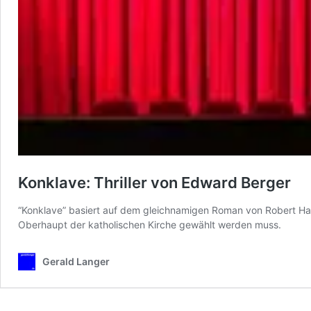
Konklave: Thriller von Edward Berger
“Konklave” basiert auf dem gleichnamigen Roman von Robert Harr
Oberhaupt der katholischen Kirche gewählt werden muss.
Gerald Langer